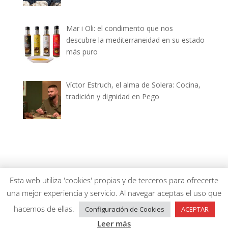
Mar i Oli: el condimento que nos
descubre la mediterraneidad en su estado
más puro
Víctor Estruch, el alma de Solera: Cocina,
tradición y dignidad en Pego
dianiagastronomica.com © 2026
Esta web utiliza 'cookies' propias y de terceros para ofrecerte
una mejor experiencia y servicio. Al navegar aceptas el uso que
hacemos de ellas.
Configuración de Cookies
ACEPTAR
Leer más