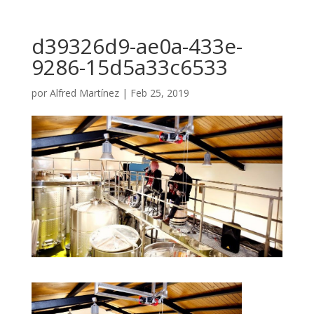
d39326d9-ae0a-433e-
9286-15d5a33c6533
por
Alfred Martínez
|
Feb 25, 2019