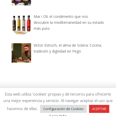
Mar i Oli: el condimento que nos
descubre la mediterraneidad en su estado
más puro
Víctor Estruch, el alma de Solera: Cocina,
tradición y dignidad en Pego
dianiagastronomica.com © 2026
Esta web utiliza 'cookies' propias y de terceros para ofrecerte
una mejor experiencia y servicio. Al navegar aceptas el uso que
hacemos de ellas.
Configuración de Cookies
ACEPTAR