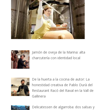
Jamón de oveja de la Marina: alta
charcutería con identidad local
De la huerta a la cocina de autor: La
honestidad creativa de Pablo Durà del
Restaurant Racó del Raval en la Vall de
Gallinera
Delicatessen de algarroba: dos salsas y