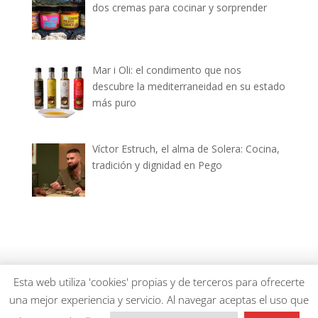
dos cremas para cocinar y sorprender
Mar i Oli: el condimento que nos
descubre la mediterraneidad en su estado
más puro
Víctor Estruch, el alma de Solera: Cocina,
tradición y dignidad en Pego
dianiagastronomica.com © 2026
Esta web utiliza 'cookies' propias y de terceros para ofrecerte
una mejor experiencia y servicio. Al navegar aceptas el uso que