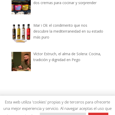
dos cremas para cocinar y sorprender
Mar i Oli: el condimento que nos
descubre la mediterraneidad en su estado
más puro
Víctor Estruch, el alma de Solera: Cocina,
tradición y dignidad en Pego
dianiagastronomica.com © 2026
Esta web utiliza 'cookies' propias y de terceros para ofrecerte
una mejor experiencia y servicio. Al navegar aceptas el uso que