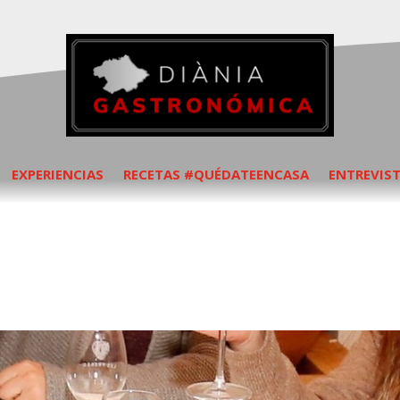
EXPERIENCIAS
RECETAS #QUÉDATEENCASA
ENTREVIS