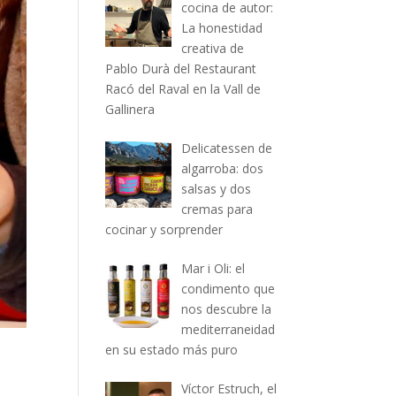
cocina de autor:
La honestidad
creativa de
Pablo Durà del Restaurant
Racó del Raval en la Vall de
Gallinera
Delicatessen de
algarroba: dos
salsas y dos
cremas para
cocinar y sorprender
Mar i Oli: el
condimento que
nos descubre la
mediterraneidad
en su estado más puro
Víctor Estruch, el