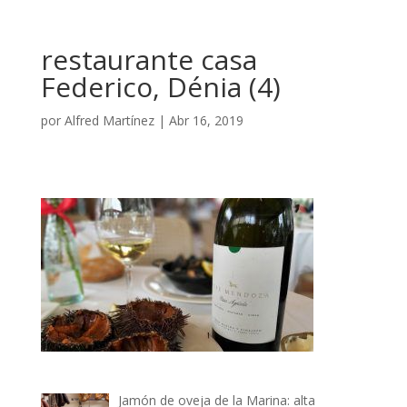
restaurante casa
Federico, Dénia (4)
por
Alfred Martínez
|
Abr 16, 2019
Jamón de oveja de la Marina: alta