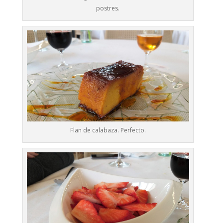
postres.
Flan de calabaza. Perfecto.