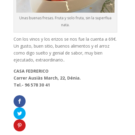
Unas buenas fresas. Fruta y solo fruta, sin la superflua
nata.
Con los vinos y los erizos se nos fue la cuenta a 69€.
Un gusto, buen sitio, buenos alimentos y el arroz
como digo suelto y genial de sabor, muy bien
ejecutado, extraordinario..
CASA FEDRERICO
Carrer Ausiàs March, 22, Dénia.
T
el.- 96 578 3
0 41