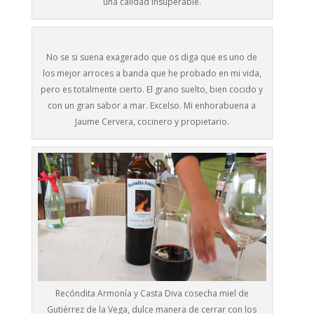
una calidad insuperable.
No se si suena exagerado que os diga que es uno de
los mejor arroces a banda que he probado en mi vida,
pero es totalmente cierto. El grano suelto, bien cocido y
con un gran sabor a mar. Excelso. Mi enhorabuena a
Jaume Cervera, cocinero y propietario.
Recóndita Armonía y Casta Diva cosecha miel de
Gutiérrez de la Vega, dulce manera de cerrar con los