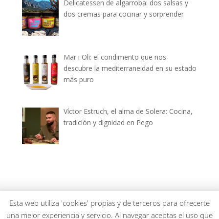
Delicatessen de algarroba: dos salsas y
dos cremas para cocinar y sorprender
Mar i Oli: el condimento que nos
descubre la mediterraneidad en su estado
más puro
Víctor Estruch, el alma de Solera: Cocina,
tradición y dignidad en Pego
dianiagastronomica.com © 2026
Esta web utiliza 'cookies' propias y de terceros para ofrecerte
una mejor experiencia y servicio. Al navegar aceptas el uso que