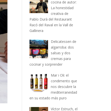
cocina de autor:
La honestidad
creativa de
Pablo Durà del Restaurant
Racó del Raval en la Vall de
Gallinera
Delicatessen de
algarroba: dos
salsas y dos
cremas para
cocinar y sorprender
Mar i Oli: el
condimento que
nos descubre la
mediterraneidad
en su estado más puro
Víctor Estruch, el