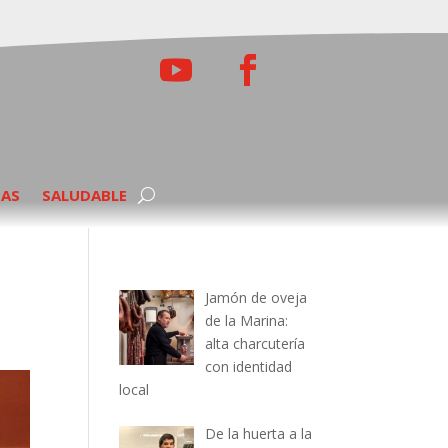
TAS
SALUDABLE
Jamón de oveja
de la Marina:
alta charcutería
con identidad
local
De la huerta a la