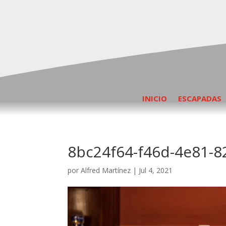
INICIO
ESCAPADAS
8bc24f64-f46d-4e81-
por
Alfred Martínez
|
Jul 4, 2021