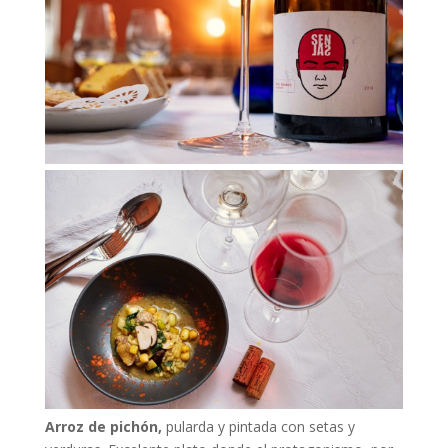
Arroz de pichón,
pularda y pintada con setas y