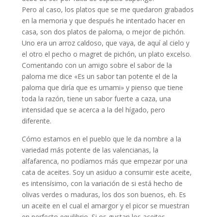
Pero al caso, los platos que se me quedaron grabados
en la memoria y que después he intentado hacer en
casa, son dos platos de paloma, o mejor de pichón.
Uno era un arroz caldoso, que vaya, de aquí al cielo y
el otro el pecho o magret de pichón, un plato excelso.
Comentando con un amigo sobre el sabor de la
paloma me dice «Es un sabor tan potente el de la
paloma que diría que es umami» y pienso que tiene
toda la razón, tiene un sabor fuerte a caza, una
intensidad que se acerca a la del hígado, pero
diferente.
Cómo estamos en el pueblo que le da nombre a la
variedad más potente de las valencianas, la
alfafarenca, no podíamos más que empezar por una
cata de aceites. Soy un asiduo a consumir este aceite,
es intensísimo, con la variación de si está hecho de
olivas verdes o maduras, los dos son buenos, eh. Es
un aceite en el cual el amargor y el picor se muestran
en perfecto equilibrio. Si os gustan los aceites