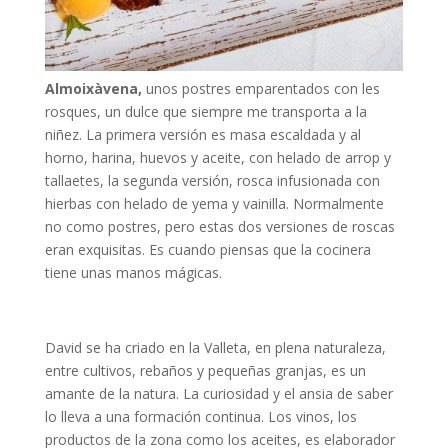
Almoixàvena,
unos postres emparentados con les
rosques, un dulce que siempre me transporta a la
niñez. La primera versión es masa escaldada y al
horno, harina, huevos y aceite, con helado de arrop y
tallaetes, la segunda versión, rosca infusionada con
hierbas con helado de yema y vainilla. Normalmente
no como postres, pero estas dos versiones de roscas
eran exquisitas. Es cuando piensas que la cocinera
tiene unas manos mágicas.
David se ha criado en la Valleta, en plena naturaleza,
entre cultivos, rebaños y pequeñas granjas, es un
amante de la natura. La curiosidad y el ansia de saber
lo lleva a una formación continua. Los vinos, los
productos de la zona como los aceites, es elaborador