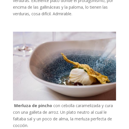
verduras. Excelente plato donde el protagonismo, por
encima de las gallináceas y la paloma, lo tienen las
verduras, cosa difícil. Admirable.
Merluza de pincho
con cebolla caramelizada y cura
con una galleta de arroz. Un plato neutro al cual le
faltaba sal y un poco de alma, la merluza perfecta de
cocción.