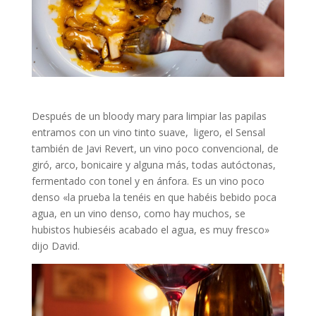
Después de un bloody mary para limpiar las papilas
entramos con un vino tinto suave, ligero, el Sensal
también de Javi Revert, un vino poco convencional, de
giró, arco, bonicaire y alguna más, todas autóctonas,
fermentado con tonel y en ánfora. Es un vino poco
denso «la prueba la tenéis en que habéis bebido poca
agua, en un vino denso, como hay muchos, se
hubistos hubieséis acabado el agua, es muy fresco»
dijo David.