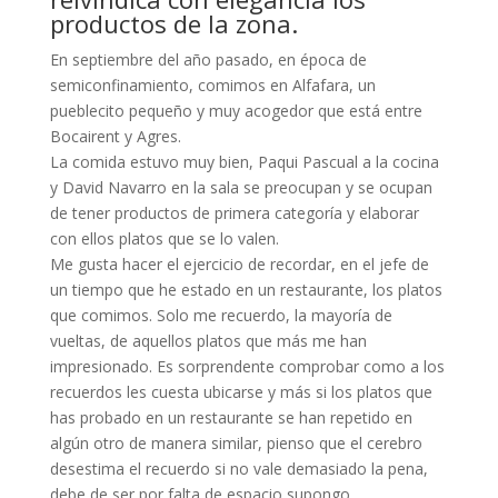
productos de la zona.
En septiembre del año pasado, en época de
semiconfinamiento, comimos en Alfafara, un
pueblecito pequeño y muy acogedor que está entre
Bocairent y Agres.
La comida estuvo muy bien, Paqui Pascual a la cocina
y David Navarro en la sala se preocupan y se ocupan
de tener productos de primera categoría y elaborar
con ellos platos que se lo valen.
Me gusta hacer el ejercicio de recordar, en el jefe de
un tiempo que he estado en un restaurante, los platos
que comimos. Solo me recuerdo, la mayoría de
vueltas, de aquellos platos que más me han
impresionado. Es sorprendente comprobar como a los
recuerdos les cuesta ubicarse y más si los platos que
has probado en un restaurante se han repetido en
algún otro de manera similar, pienso que el cerebro
desestima el recuerdo si no vale demasiado la pena,
debe de ser por falta de espacio supongo.