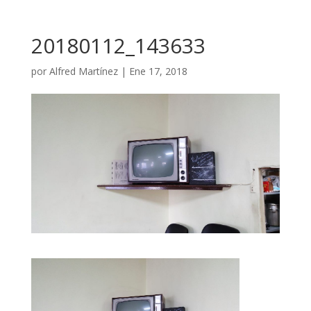
20180112_143633
por
Alfred Martínez
|
Ene 17, 2018