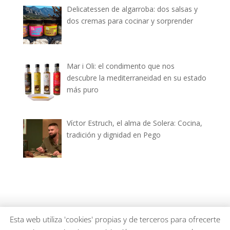
Delicatessen de algarroba: dos salsas y
dos cremas para cocinar y sorprender
Mar i Oli: el condimento que nos
descubre la mediterraneidad en su estado
más puro
Víctor Estruch, el alma de Solera: Cocina,
tradición y dignidad en Pego
dianiagastronomica.com © 2026
Esta web utiliza 'cookies' propias y de terceros para ofrecerte