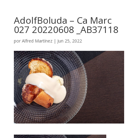
AdolfBoluda – Ca Marc
027 20220608 _AB37118
por
Alfred Martínez
|
Jun 25, 2022