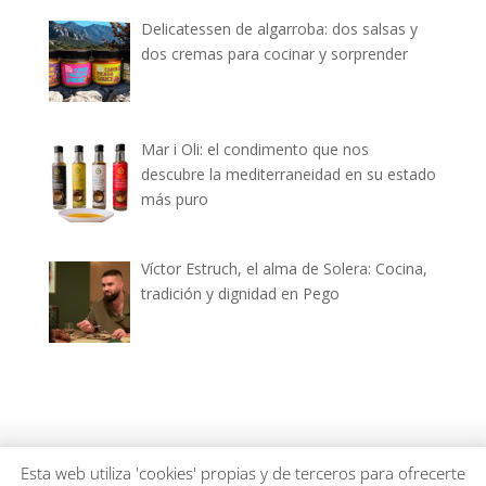
Delicatessen de algarroba: dos salsas y
dos cremas para cocinar y sorprender
Mar i Oli: el condimento que nos
descubre la mediterraneidad en su estado
más puro
Víctor Estruch, el alma de Solera: Cocina,
tradición y dignidad en Pego
dianiagastronomica.com © 2026
Esta web utiliza 'cookies' propias y de terceros para ofrecerte