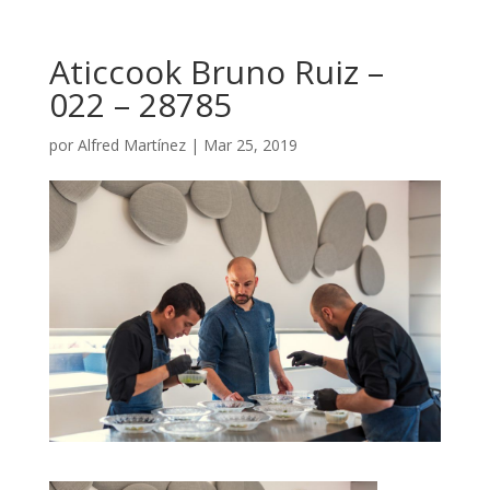
Aticcook Bruno Ruiz –
022 – 28785
por
Alfred Martínez
|
Mar 25, 2019