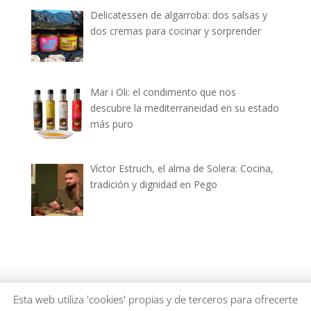
Delicatessen de algarroba: dos salsas y
dos cremas para cocinar y sorprender
Mar i Oli: el condimento que nos
descubre la mediterraneidad en su estado
más puro
Víctor Estruch, el alma de Solera: Cocina,
tradición y dignidad en Pego
dianiagastronomica.com © 2026
Esta web utiliza 'cookies' propias y de terceros para ofrecerte