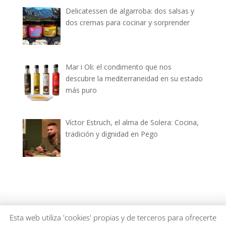
Delicatessen de algarroba: dos salsas y
dos cremas para cocinar y sorprender
Mar i Oli: el condimento que nos
descubre la mediterraneidad en su estado
más puro
Víctor Estruch, el alma de Solera: Cocina,
tradición y dignidad en Pego
dianiagastronomica.com © 2026
Esta web utiliza 'cookies' propias y de terceros para ofrecerte