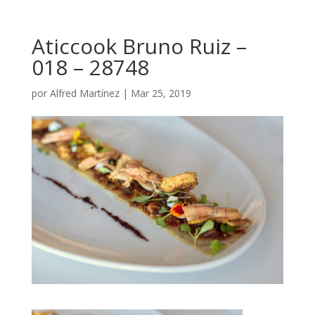
Aticcook Bruno Ruiz –
018 – 28748
por
Alfred Martínez
|
Mar 25, 2019