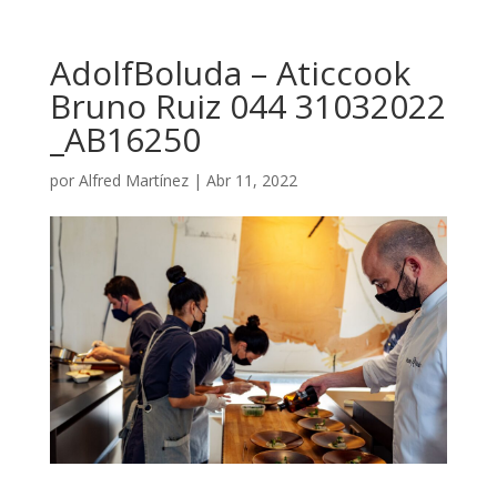
AdolfBoluda – Aticcook
Bruno Ruiz 044 31032022
_AB16250
por
Alfred Martínez
|
Abr 11, 2022