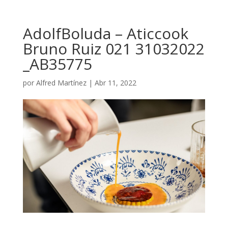
AdolfBoluda – Aticcook
Bruno Ruiz 021 31032022
_AB35775
por
Alfred Martínez
|
Abr 11, 2022