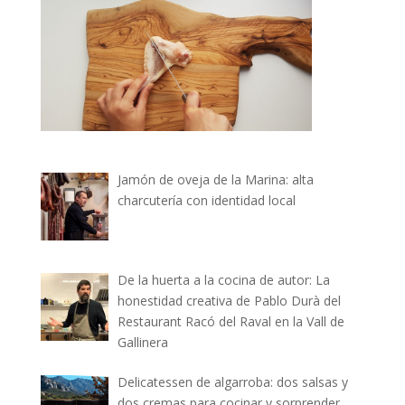
Jamón de oveja de la Marina: alta
charcutería con identidad local
De la huerta a la cocina de autor: La
honestidad creativa de Pablo Durà del
Restaurant Racó del Raval en la Vall de
Gallinera
Delicatessen de algarroba: dos salsas y
dos cremas para cocinar y sorprender