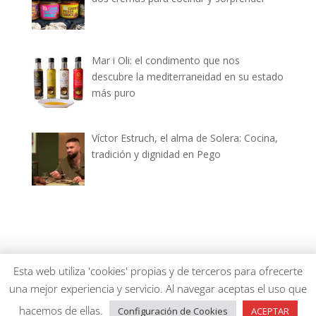
Mar i Oli: el condimento que nos
descubre la mediterraneidad en su estado
más puro
Víctor Estruch, el alma de Solera: Cocina,
tradición y dignidad en Pego
dianiagastronomica.com © 2026
Esta web utiliza 'cookies' propias y de terceros para ofrecerte
una mejor experiencia y servicio. Al navegar aceptas el uso que
hacemos de ellas.
Configuración de Cookies
ACEPTAR