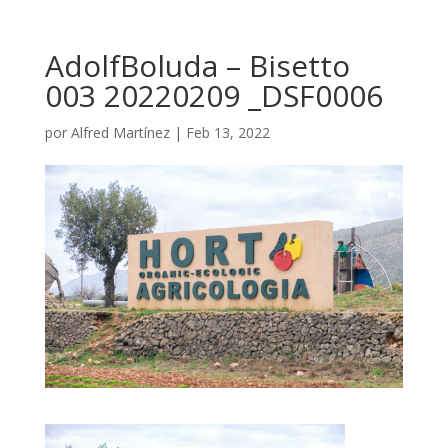
AdolfBoluda – Bisetto
003 20220209 _DSF0006
por
Alfred Martínez
|
Feb 13, 2022