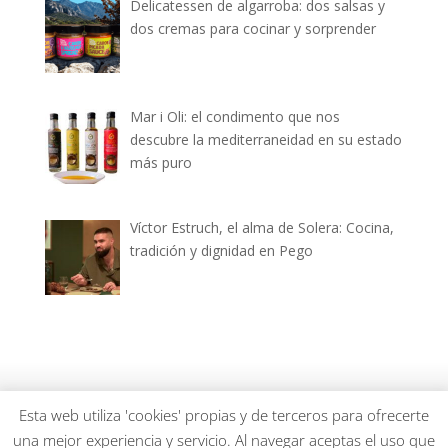
Delicatessen de algarroba: dos salsas y
dos cremas para cocinar y sorprender
Mar i Oli: el condimento que nos
descubre la mediterraneidad en su estado
más puro
Víctor Estruch, el alma de Solera: Cocina,
tradición y dignidad en Pego
dianiagastronomica.com © 2026
Esta web utiliza 'cookies' propias y de terceros para ofrecerte
una mejor experiencia y servicio. Al navegar aceptas el uso que