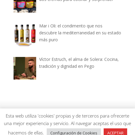
Mar i Oli: el condimento que nos
descubre la mediterraneidad en su estado
más puro
Víctor Estruch, el alma de Solera: Cocina,
tradición y dignidad en Pego
dianiagastronomica.com © 2026
Esta web utiliza 'cookies' propias y de terceros para ofrecerte
una mejor experiencia y servicio. Al navegar aceptas el uso que
hacemos de ellas.
Configuración de Cookies
ACEPTAR