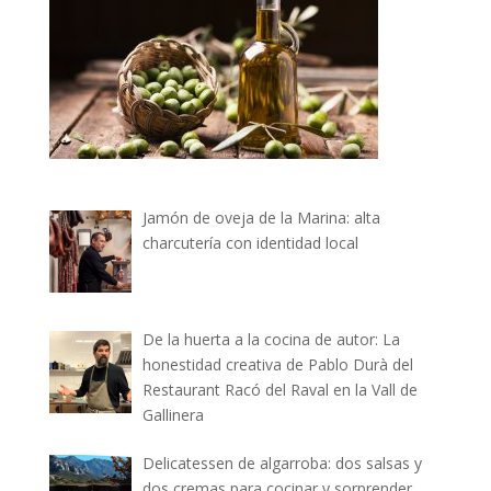
Jamón de oveja de la Marina: alta
charcutería con identidad local
De la huerta a la cocina de autor: La
honestidad creativa de Pablo Durà del
Restaurant Racó del Raval en la Vall de
Gallinera
Delicatessen de algarroba: dos salsas y
dos cremas para cocinar y sorprender