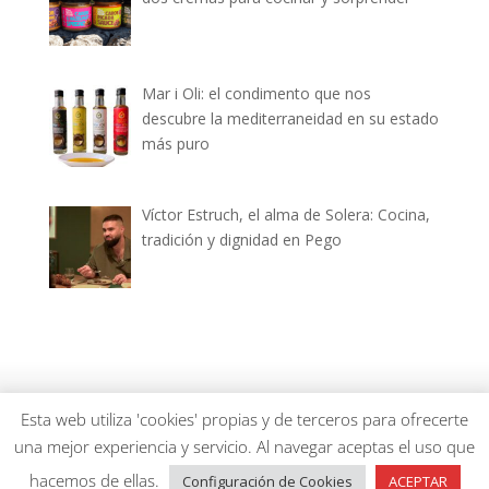
Mar i Oli: el condimento que nos
descubre la mediterraneidad en su estado
más puro
Víctor Estruch, el alma de Solera: Cocina,
tradición y dignidad en Pego
dianiagastronomica.com © 2026
Esta web utiliza 'cookies' propias y de terceros para ofrecerte
una mejor experiencia y servicio. Al navegar aceptas el uso que
hacemos de ellas.
Configuración de Cookies
ACEPTAR