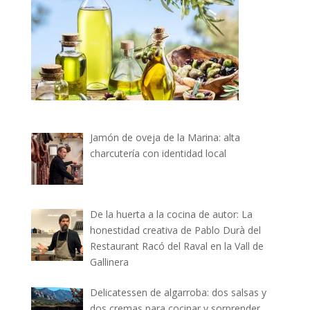
Jamón de oveja de la Marina: alta
charcutería con identidad local
De la huerta a la cocina de autor: La
honestidad creativa de Pablo Durà del
Restaurant Racó del Raval en la Vall de
Gallinera
Delicatessen de algarroba: dos salsas y
dos cremas para cocinar y sorprender