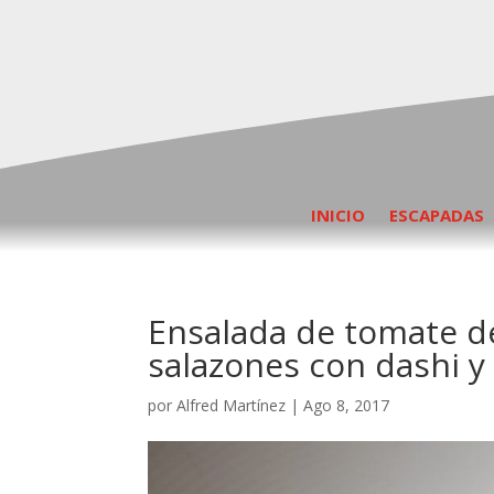
INICIO
ESCAPADAS
Ensalada de tomate d
salazones con dashi y
por
Alfred Martínez
|
Ago 8, 2017