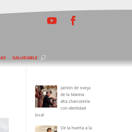
TAS
SALUDABLE
Jamón de oveja
de la Marina:
alta charcutería
con identidad
local
De la huerta a la