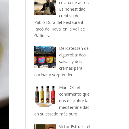
cocina de autor:
La honestidad
creativa de
Pablo Durà del Restaurant
Racó del Raval en la Vall de
Gallinera
Delicatessen de
algarroba: dos
salsas y dos
cremas para
cocinar y sorprender
Mar i Oli: el
condimento que
nos descubre la
mediterraneidad
en su estado más puro
Víctor Estruch, el