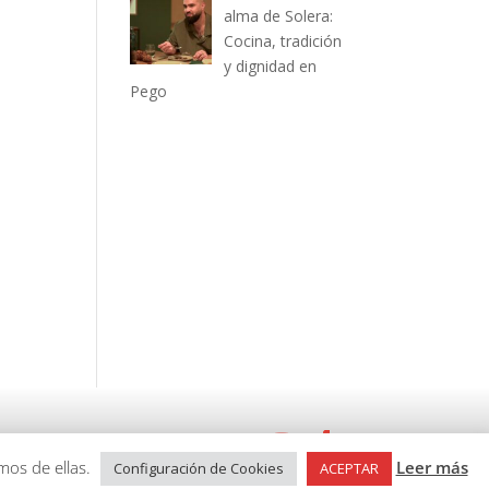
alma de Solera:
Cocina, tradición
y dignidad en
Pego
emos de ellas.
Leer más
Configuración de Cookies
ACEPTAR