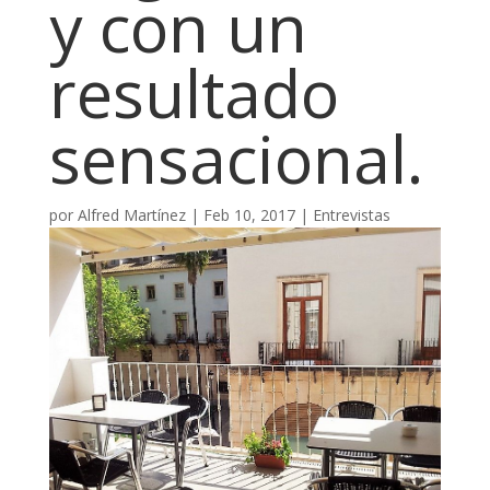
y con un
resultado
sensacional.
por
Alfred Martínez
|
Feb 10, 2017
|
Entrevistas