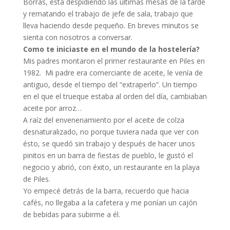
Borrás, está despidiendo las últimas mesas de la tarde
y rematando el trabajo de jefe de sala, trabajo que
lleva haciendo desde pequeño. En breves minutos se
sienta con nosotros a conversar.
Como te iniciaste en el mundo de la hostelería?
Mis padres montaron el primer restaurante en Piles en
1982. Mi padre era comerciante de aceite, le venía de
antiguo, desde el tiempo del “extraperlo”. Un tiempo
en el que el trueque estaba al orden del día, cambiaban
aceite por arroz…
A raíz del envenenamiento por el aceite de colza
desnaturalizado, no porque tuviera nada que ver con
ésto, se quedó sin trabajo y después de hacer unos
pinitos en un barra de fiestas de pueblo, le gustó el
negocio y abrió, con éxito, un restaurante en la playa
de Piles.
Yo empecé detrás de la barra, recuerdo que hacia
cafés, no llegaba a la cafetera y me ponían un cajón
de bebidas para subirme a él.