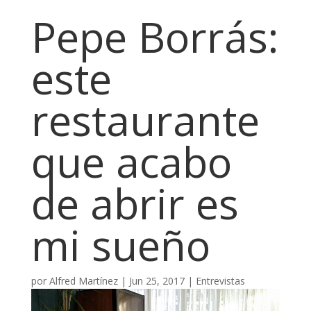
Pepe Borrás:
este
restaurante
que acabo
de abrir es
mi sueño
por
Alfred Martínez
|
Jun 25, 2017
|
Entrevistas