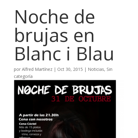
Noche de
brujas en
Blanc i Blau
por
Alfred Martínez
|
Oct 30, 2015
|
Noticias
,
Sin
categoría