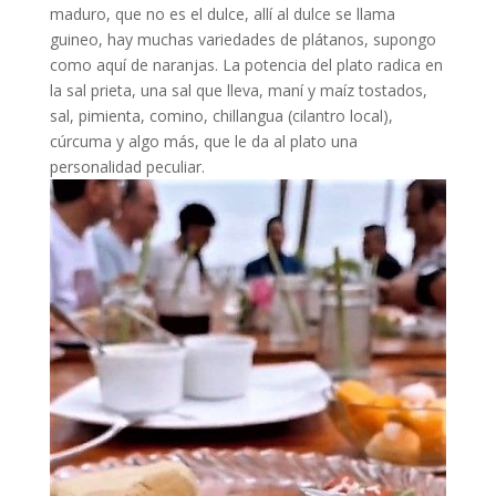
maduro, que no es el dulce, allí al dulce se llama
guineo, hay muchas variedades de plátanos, supongo
como aquí de naranjas. La potencia del plato radica en
la sal prieta, una sal que lleva, maní y maíz tostados,
sal, pimienta, comino, chillangua (cilantro local),
cúrcuma y algo más, que le da al plato una
personalidad peculiar.