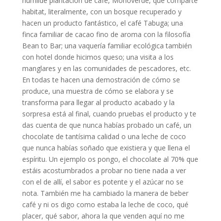
humilde plantación de café, Monoverde, que comparte
habitat, literalmente, con un bosque recuperado y
hacen un producto fantástico, el café Tabuga; una
finca familiar de cacao fino de aroma con la filosofía
Bean to Bar; una vaquería familiar ecológica también
con hotel donde hicimos queso; una visita a los
manglares y en las comunidades de pescadores, etc.
En todas te hacen una demostración de cómo se
produce, una muestra de cómo se elabora y se
transforma para llegar al producto acabado y la
sorpresa está al final, cuando pruebas el producto y te
das cuenta de que nunca habías probado un café, un
chocolate de tantísima calidad o una leche de coco
que nunca habías soñado que existiera y que llena el
espíritu. Un ejemplo os pongo, el chocolate al 70% que
estáis acostumbrados a probar no tiene nada a ver
con el de allí, el sabor es potente y el azúcar no se
nota. También me ha cambiado la manera de beber
café y ni os digo como estaba la leche de coco, qué
placer, qué sabor, ahora la que venden aquí no me