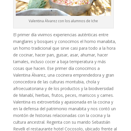
Valentina Álvarez con los alumnos de Iche
El primer día vivimos experiencias auténticas entre
manglares y bosques y conocimos el horno manabita,
un horno tradicional que sirve casi para todo a la hora
de cocinar, hacer pan, guisar, asar, ahumar, hacer
tamales, incluso cocer a baja temperatura y más
cosas que hacen. Ese primer día conocimos a
Valentina Álvarez, una cocinera emprendedora y gran
conocedora de las culturas montubia, chola y
afroecuatoriana y de los productos y la biodiversidad
de Manabí, hierbas, frutos, peces, mariscos y carnes.
Valentina es extrovertida y apasionada en la cocina y
en la defensa del patrimonio manabita y nos contó un
montón de historias relacionadas con la cocina y la
cultura ancestral. Regenta con su marido Sebastián
Revelli el restaurante hotel Cocosolo, ubicado frente al