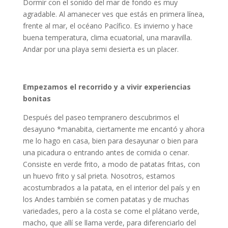
Dormir con el sonido del mar de fondo es muy
agradable. Al amanecer ves que estás en primera línea,
frente al mar, el océano Pacífico. Es invierno y hace
buena temperatura, clima ecuatorial, una maravilla.
Andar por una playa semi desierta es un placer.
Empezamos el recorrido y a vivir experiencias
bonitas
Después del paseo tempranero descubrimos el
desayuno *manabita, ciertamente me encantó y ahora
me lo hago en casa, bien para desayunar o bien para
una picadura o entrando antes de comida o cenar.
Consiste en verde frito, a modo de patatas fritas, con
un huevo frito y sal prieta. Nosotros, estamos
acostumbrados a la patata, en el interior del país y en
los Andes también se comen patatas y de muchas
variedades, pero a la costa se come el plátano verde,
macho, que allí se llama verde, para diferenciarlo del