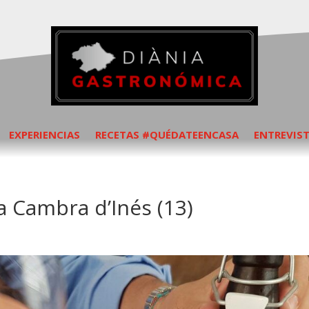
EXPERIENCIAS
RECETAS #QUÉDATEENCASA
ENTREVIS
a Cambra d’Inés (13)