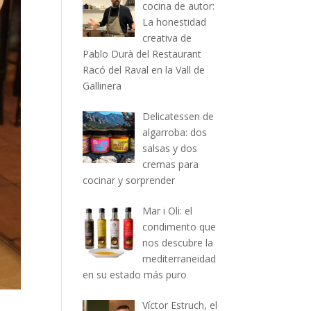
cocina de autor:
La honestidad
creativa de
Pablo Durà del Restaurant
Racó del Raval en la Vall de
Gallinera
Delicatessen de
algarroba: dos
salsas y dos
cremas para
cocinar y sorprender
Mar i Oli: el
condimento que
nos descubre la
mediterraneidad
en su estado más puro
Víctor Estruch, el