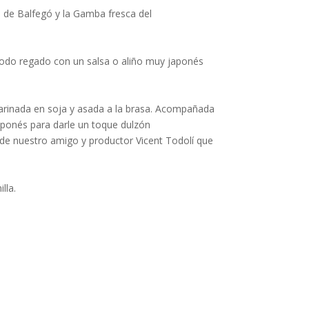
n de Balfegó y la Gamba fresca del
todo regado con un salsa o aliño muy japonés
 marinada en soja y asada a la brasa. Acompañada
aponés para darle un toque dulzón
de nuestro amigo y productor Vicent Todolí que
lla.