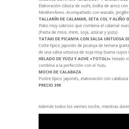
Elaboración clásica de sushi, bolita de arroz co
MediterrÁneo. Acompañado con wasabi, jengibre 
TALLARÍN DE CALAMAR, SETA COL Y ALIÑO D
Plato muy sabroso que combina el calamar nuest
(Pasta de miso, mirin, soja, azúcar y yuzu)
TATAKI DE PICANYA CON SALSA UNTUOSA D
Corte típico japonés de picanya de ternera (par
de una salsa untuosa de soja muy buena cuyos i
HELADO DE YUZU Y AOVE «TOTOLI»
Helado mu
combina a la perfección con el Yuzu.
MOCHI DE CALABAZA
Postre típico japonés, elaboración con calabaza
PRECIO 39€
Además todos los viernes noche, mientras dur