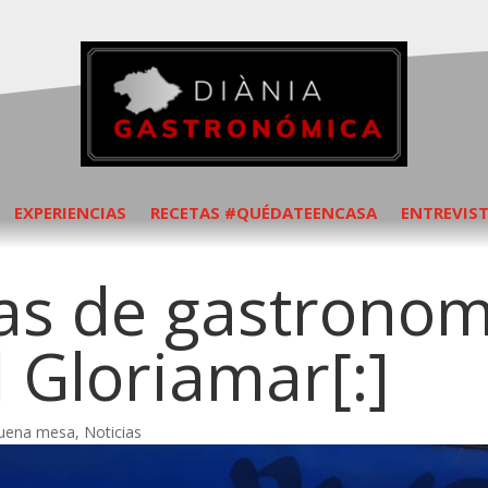
EXPERIENCIAS
RECETAS #QUÉDATEENCASA
ENTREVIS
das de gastronom
 Gloriamar[:]
buena mesa
,
Noticias