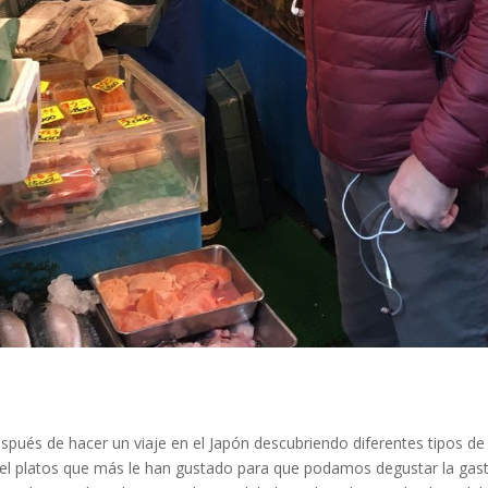
pués de hacer un viaje en el Japón descubriendo diferentes tipos de co
l platos que más le han gustado para que podamos degustar la gastro