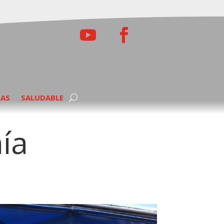
TAS
SALUDABLE
ía