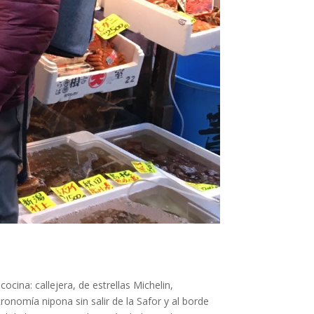
cina: callejera, de estrellas Michelin,
nomía nipona sin salir de la Safor y al borde