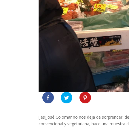
[:es]José Colomar no nos deja de sorprender, des
convencional y vegetariana, hace una muestra de