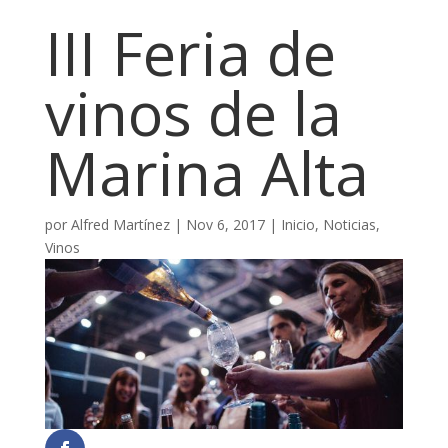
III Feria de
vinos de la
Marina Alta
por
Alfred Martínez
|
Nov 6, 2017
|
Inicio
,
Noticias
,
Vinos