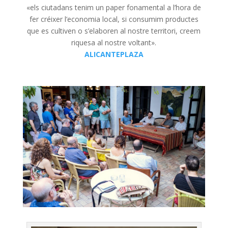
«els ciutadans tenim un paper fonamental a l’hora de
fer créixer l’economia local, si consumim productes
que es cultiven o s’elaboren al nostre territori, creem
riquesa al nostre voltant».
ALICANTEPLAZA