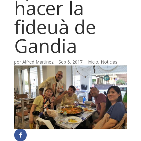
hacer la
fideuà de
Gandia
por
Alfred Martínez
|
Sep 6, 2017
|
Inicio
,
Noticias