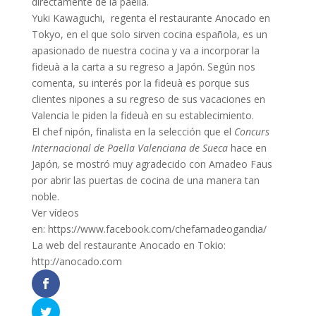
directamente de la paella.
Yuki Kawaguchi, regenta el restaurante Anocado en
Tokyo, en el que solo sirven cocina española, es un
apasionado de nuestra cocina y va a incorporar la
fideuà a la carta a su regreso a Japón. Según nos
comenta, su interés por la fideuà es porque sus
clientes nipones a su regreso de sus vacaciones en
Valencia le piden la fideuà en su establecimiento.
El chef nipón, finalista en la selección que el
Concurs
Internacional de Paella Valenciana de Sueca
hace en
Japón
,
se mostró muy agradecido con Amadeo Faus
por abrir las puertas de cocina de una manera tan
noble.
Ver vídeos
en: https://www.facebook.com/chefamadeogandia/
La web del restaurante Anocado en Tokio:
http://anocado.com