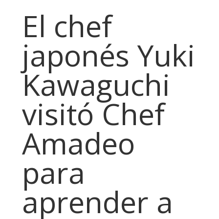
El chef
japonés Yuki
Kawaguchi
visitó Chef
Amadeo
para
aprender a