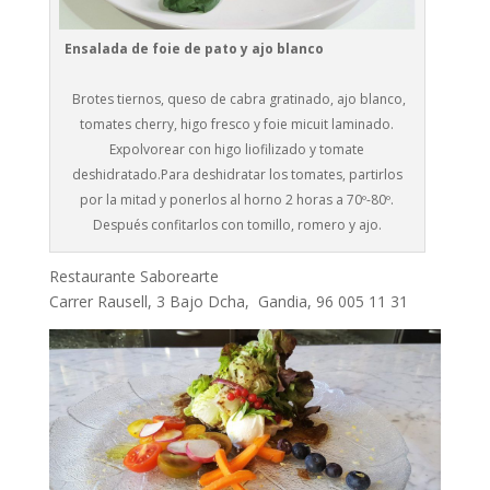
Ensalada de foie de pato y ajo blanco
Brotes tiernos, queso de cabra gratinado, ajo blanco,
tomates cherry, higo fresco y foie micuit laminado.
Expolvorear con higo liofilizado y tomate
deshidratado.Para deshidratar los tomates, partirlos
por la mitad y ponerlos al horno 2 horas a 70º-80º.
Después confitarlos con tomillo, romero y ajo.
Restaurante Saborearte
Carrer Rausell, 3 Bajo Dcha, Gandia, 96 005 11 31