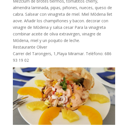
Mezclum de brotes tierrnos, tomatitos cherry,
almendra laminada, pipas, piñones, nueces, queso de
cabra. Salsear con vinagreta de miel. Miel Mòdena llet
aove. Añadir los champiñones y bacon. decorar con
vinagre de Mòdena y salsa cesar Para la vinagreta
combinar aceite de oliva extravirgen, vinagre de
Módena, miel y un poquito de leche.
Restaurante Oliver
Carrer del Tarongers, 1,Playa Miramar. Teléfono: 686
93 19 02