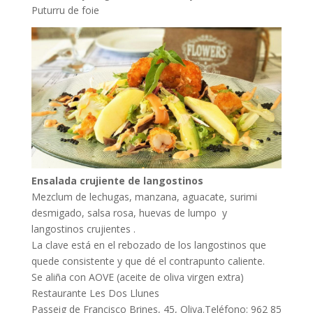
Puturru de foie
Ensalada crujiente de langostinos
Mezclum de lechugas, manzana, aguacate, surimi
desmigado, salsa rosa, huevas de lumpo y
langostinos crujientes .
La clave está en el rebozado de los langostinos que
quede consistente y que dé el contrapunto caliente.
Se aliña con AOVE (aceite de oliva virgen extra)
Restaurante Les Dos Llunes
Passeig de Francisco Brines, 45, Oliva.Teléfono: 962 85