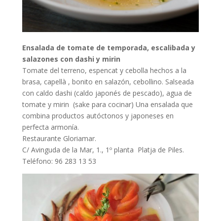
Ensalada de tomate de temporada, escalibada y
salazones con dashi y mirin
Tomate del terreno, espencat y cebolla hechos a la
brasa, capellà , bonito en salazón, cebollino. Salseada
con caldo dashi (caldo japonés de pescado), agua de
tomate y mirin (sake para cocinar) Una ensalada que
combina productos autóctonos y japoneses en
perfecta armonía.
Restaurante Gloriamar.
C/ Avinguda de la Mar, 1., 1º planta Platja de Piles.
Teléfono: 96 283 13 53