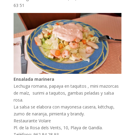
63 51
Ensalada marinera
Lechuga romana, papaya en taquitos , mini mazorcas
de maíz, surimi a taquitos, gambas peladas y salsa
rosa.
La salsa se elabora con mayonesa casera, kétchup,
zumo de naranja, pimienta y brandy.
Restaurante Volare
Pl. de la Rosa dels Vents, 10, Playa de Gandía.
Teléfono: 962 84 28 93