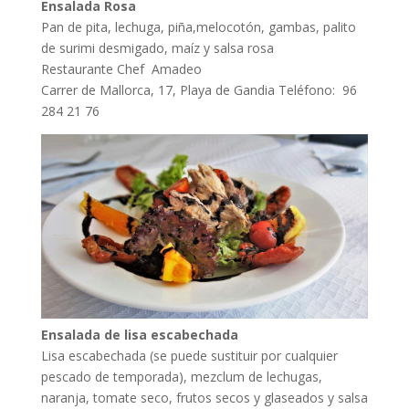
Ensalada Rosa
Pan de pita, lechuga, piña,melocotón, gambas, palito
de surimi desmigado, maíz y salsa rosa
Restaurante Chef Amadeo
Carrer de Mallorca, 17, Playa de Gandia Teléfono: 96
284 21 76
Ensalada de lisa escabechada
Lisa escabechada (se puede sustituir por cualquier
pescado de temporada), mezclum de lechugas,
naranja, tomate seco, frutos secos y glaseados y salsa